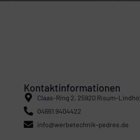
Kontaktinformationen
Claas-Ring 2, 25920 Risum-Lindh
04661 9404422
info@werbetechnik-pedres.de