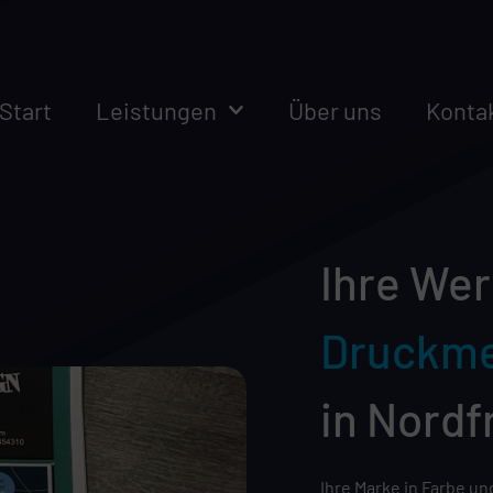
Start
Leistungen
Über uns
Konta
Ihre Wer
Druckm
in Nordf
Ihre Marke in Farbe u