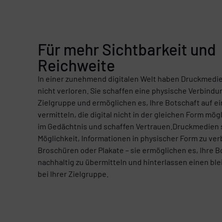
Für mehr Sichtbarkeit und
Reichweite
In einer zunehmend digitalen Welt haben Druckmedi
nicht verloren. Sie schaffen eine physische Verbindun
Zielgruppe und ermöglichen es, Ihre Botschaft auf e
vermitteln, die digital nicht in der gleichen Form mögl
im Gedächtnis und schaffen Vertrauen.Druckmedien s
Möglichkeit, Informationen in physischer Form zu verb
Broschüren oder Plakate – sie ermöglichen es, Ihre B
nachhaltig zu übermitteln und hinterlassen einen bl
bei Ihrer Zielgruppe.