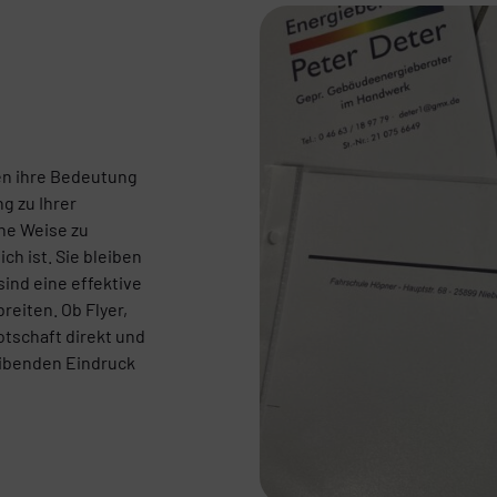
en ihre Bedeutung
g zu Ihrer
ine Weise zu
ich ist. Sie bleiben
ind eine effektive
reiten. Ob Flyer,
otschaft direkt und
eibenden Eindruck