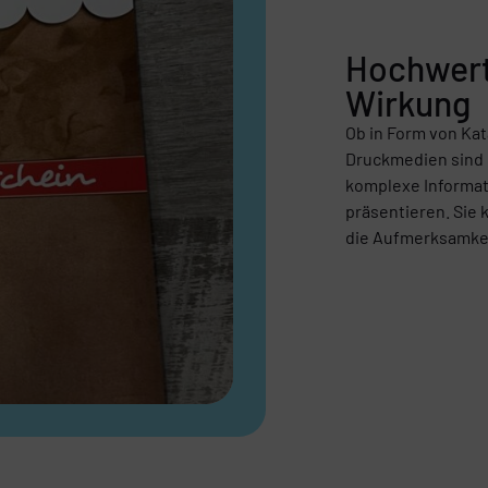
Hochwerti
Wirkung
Ob in Form von Ka
Druckmedien sind 
komplexe Informat
präsentieren. Sie 
die Aufmerksamkeit