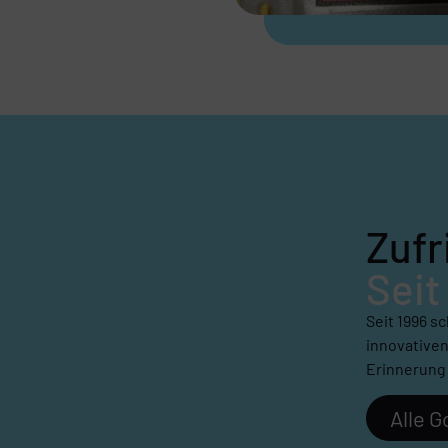
Zufr
Seit
Seit 1996 s
innovativen
Erinnerung 
Alle 