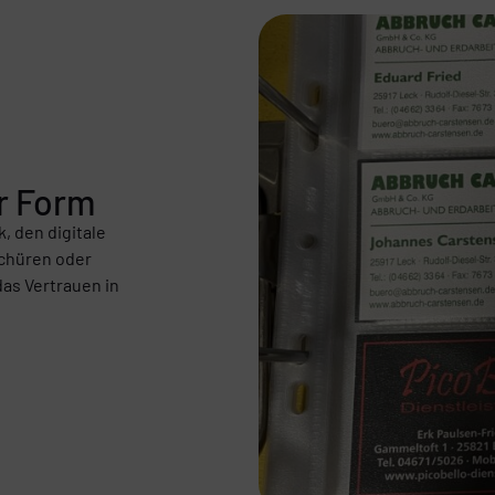
er Form
, den digitale
schüren oder
das Vertrauen in