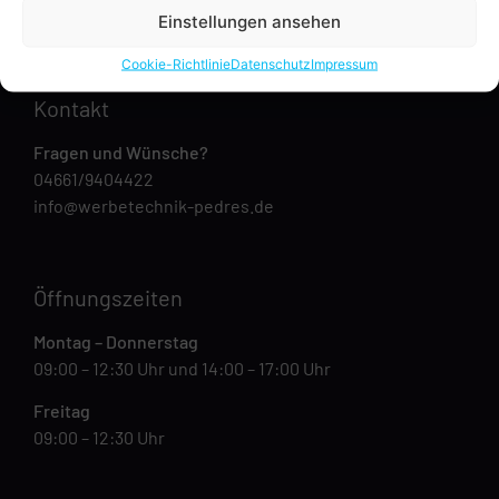
Einstellungen ansehen
Cookie-Richtlinie
Datenschutz
Impressum
Kontakt
Fragen und Wünsche?
04661/9404422
info@werbetechnik-pedres.de
Öffnungszeiten
Montag – Donnerstag
09:00 – 12:30 Uhr und 14:00 – 17:00 Uhr
Freitag
09:00 – 12:30 Uhr