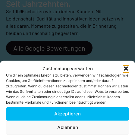
Seit Jahrzehnten.
Seit 1996 schaffen wir zufriedene Kunden: Mit
Leidenschaft, Qualität und innovativen Ideen setzen wir
alles daran, Momente zu gestalten, die in Erinnerung
bleiben und nachhaltig begeistern.
Alle Google Bewertungen
Zustimmung verwalten
Um dir ein optimales Erlebnis zu bieten, verwenden wir Technologien wie
Cookies, um Geräteinformationen zu speichern und/oder darauf
zuzugreifen. Wenn du diesen Technologien zustimmst, können wir Daten
wie das Surfverhalten oder eindeutige IDs auf dieser Website verarbeiten.
Wenn du deine Zustimmung nicht erteilst oder zurückziehst, können
bestimmte Merkmale und Funktionen beeinträchtigt werden.
Akzeptieren
Ablehnen